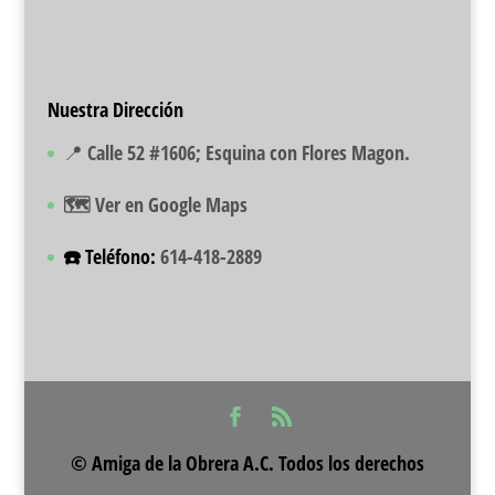
Nuestra Dirección
📍 Calle 52 #1606; Esquina con Flores Magon.
🗺️ Ver en Google Maps
☎️ Teléfono:
614-418-2889
© Amiga de la Obrera A.C. Todos los derechos