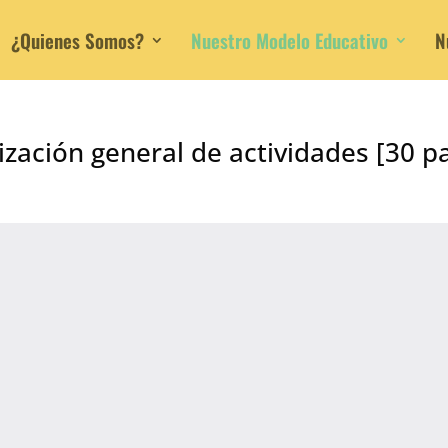
¿Quienes Somos?
Nuestro Modelo Educativo
N
zación general de actividades [30 p