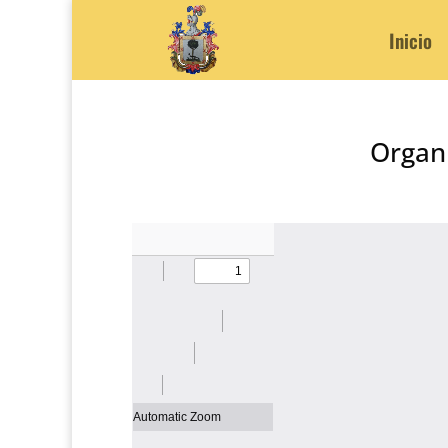
Inicio
Organi