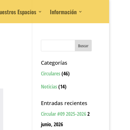
uestros Espacios
Información
Categorías
Circulares
(46)
Noticias
(14)
Entradas recientes
Circular #09 2025-2026
2
junio, 2026