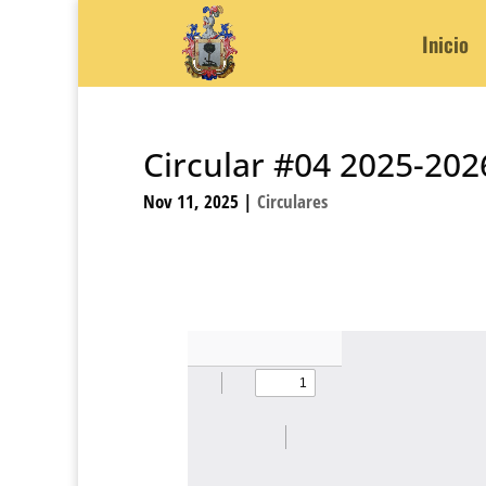
Inicio
Circular #04 2025-202
Nov 11, 2025
|
Circulares