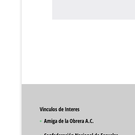
Vinculos de Interes
Amiga de la Obrera A.C.