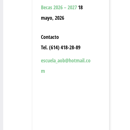
Becas 2026 – 2027
18
mayo, 2026
Contacto
Tel. (614) 418-28-89
escuela_aob@hotmail.co
m