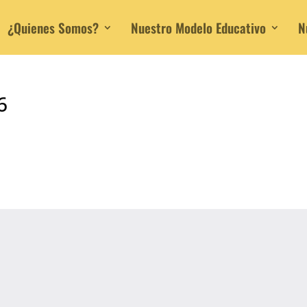
¿Quienes Somos?
Nuestro Modelo Educativo
N
6