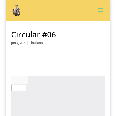
Circular #06
Jun 2, 2025
|
Circulares