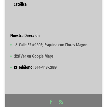
Católica
Nuestra Dirección
📍 Calle 52 #1606; Esquina con Flores Magon.
🗺️ Ver en Google Maps
☎️ Teléfono:
614-418-2889