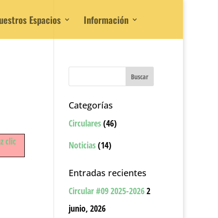
uestros Espacios
Información
Categorías
Circulares
(46)
z clic
Noticias
(14)
Entradas recientes
Circular #09 2025-2026
2
junio, 2026