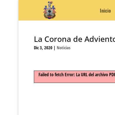
Inicio
La Corona de Advient
Dic 3, 2020
|
Noticias
Failed to fetch Error: La URL del archivo