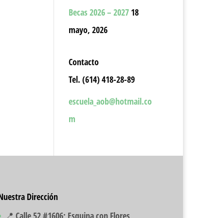
Becas 2026 – 2027
18
mayo, 2026
Contacto
Tel. (614) 418-28-89
escuela_aob@hotmail.co
m
Nuestra Dirección
📍 Calle 52 #1606; Esquina con Flores