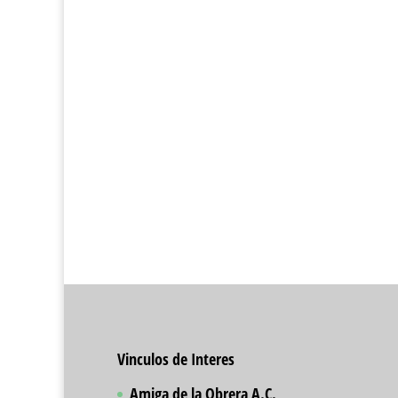
Vinculos de Interes
Amiga de la Obrera A.C.